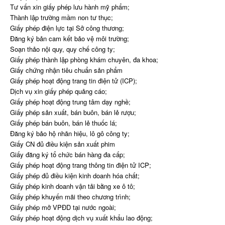
Tư vấn xin giấy phép lưu hành mỹ phẩm;
Thành lập trường mầm non tư thục;
Giấy phép điện lực tại Sở công thương;
Đăng ký bản cam kết bảo vệ môi trường;
Soạn thảo nội quy, quy chế công ty;
Giấy phép thành lập phòng khám chuyên, đa khoa;
Giấy chứng nhận tiêu chuẩn sản phẩm
Giấy phép hoạt động trang tin điện tử (ICP);
Dịch vụ xin giấy phép quảng cáo;
Giấy phép hoạt động trung tâm dạy nghề;
Giấy phép sản xuất, bán buôn, bán lẻ rượu;
Giấy phép bán buôn, bán lẻ thuốc lá;
Đăng ký bảo hộ nhãn hiệu, lô gô công ty;
Giấy CN đủ điều kiện sản xuất phim
Giấy đăng ký tổ chức bán hàng đa cấp;
Giấy phép hoạt động trang thông tin điện tử ICP;
Giấy phép đủ điều kiện kinh doanh hóa chất;
Giấy phép kinh doanh vận tải bằng xe ô tô;
Giấy phép khuyến mãi theo chương trình;
Giấy phép mở VPĐD tại nước ngoài;
Giấy phép hoạt động dịch vụ xuất khẩu lao động;