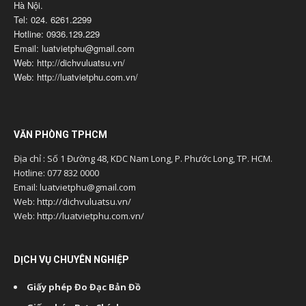
Hà Nội.
Tel: 024. 6261.2299
Hotline: 0936.129.229
Email: luatvietphu@gmail.com
Web: http://dichvuluatsu.vn/
Web: http://luatvietphu.com.vn/
VĂN PHÒNG TPHCM
Địa chỉ : Số 1 Đường 48, KDC Nam Long, P. Phước Long, TP. HCM.
Hotline: 077 832 0000
Email: luatvietphu@gmail.com
Web: http://dichvuluatsu.vn/
Web: http://luatvietphu.com.vn/
DỊCH VỤ CHUYÊN NGHIỆP
Giấy phép Đo Đạc Bản Đồ