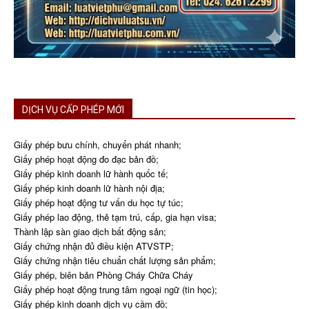
DỊCH VỤ CẤP PHÉP MỚI
Giấy phép bưu chính, chuyển phát nhanh;
Giấy phép hoạt động đo đạc bản đồ;
Giấy phép kinh doanh lữ hành quốc tế;
Giấy phép kinh doanh lữ hành nội địa;
Giấy phép hoạt động tư vấn du học tự túc;
Giấy phép lao động, thẻ tạm trú, cấp, gia hạn visa;
Thành lập sàn giao dịch bất động sản;
Giấy chứng nhận đủ điều kiện ATVSTP;
Giấy chứng nhận tiêu chuẩn chất lượng sản phẩm;
Giấy phép, biên bản Phòng Cháy Chữa Cháy
Giấy phép hoạt động trung tâm ngoại ngữ (tin học);
Giấy phép kinh doanh dịch vụ cầm đồ;