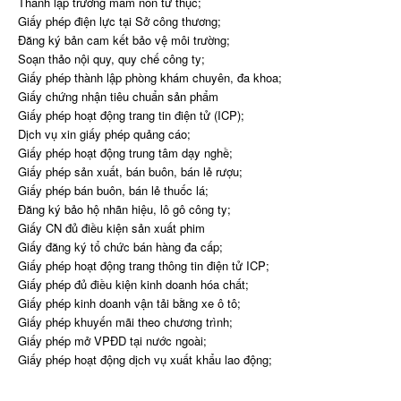
Thành lập trường mầm non tư thục;
Giấy phép điện lực tại Sở công thương;
Đăng ký bản cam kết bảo vệ môi trường;
Soạn thảo nội quy, quy chế công ty;
Giấy phép thành lập phòng khám chuyên, đa khoa;
Giấy chứng nhận tiêu chuẩn sản phẩm
Giấy phép hoạt động trang tin điện tử (ICP);
Dịch vụ xin giấy phép quảng cáo;
Giấy phép hoạt động trung tâm dạy nghề;
Giấy phép sản xuất, bán buôn, bán lẻ rượu;
Giấy phép bán buôn, bán lẻ thuốc lá;
Đăng ký bảo hộ nhãn hiệu, lô gô công ty;
Giấy CN đủ điều kiện sản xuất phim
Giấy đăng ký tổ chức bán hàng đa cấp;
Giấy phép hoạt động trang thông tin điện tử ICP;
Giấy phép đủ điều kiện kinh doanh hóa chất;
Giấy phép kinh doanh vận tải bằng xe ô tô;
Giấy phép khuyến mãi theo chương trình;
Giấy phép mở VPĐD tại nước ngoài;
Giấy phép hoạt động dịch vụ xuất khẩu lao động;