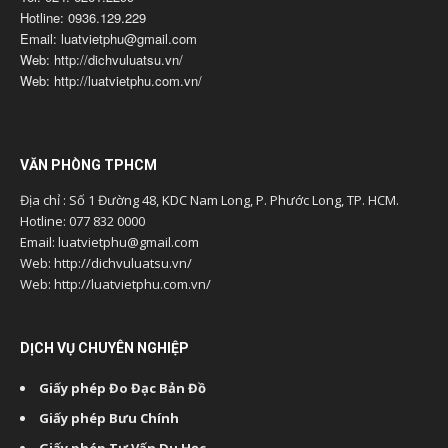
Hotline: 0936.129.229
Email: luatvietphu@gmail.com
Web: http://dichvuluatsu.vn/
Web: http://luatvietphu.com.vn/
VĂN PHÒNG TPHCM
Địa chỉ : Số 1 Đường 48, KDC Nam Long, P. Phước Long, TP. HCM.
Hotline: 077 832 0000
Email: luatvietphu@gmail.com
Web: http://dichvuluatsu.vn/
Web: http://luatvietphu.com.vn/
DỊCH VỤ CHUYÊN NGHIỆP
Giấy phép Đo Đạc Bản Đồ
Giấy phép Bưu Chính