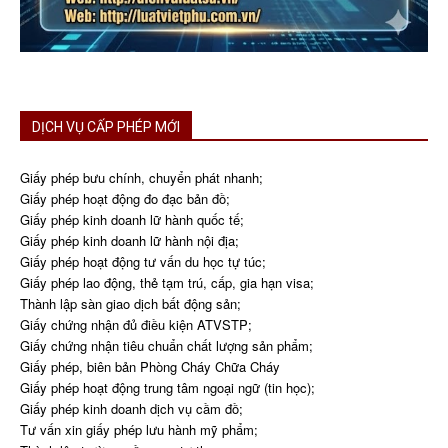
DỊCH VỤ CẤP PHÉP MỚI
Giấy phép bưu chính, chuyển phát nhanh;
Giấy phép hoạt động đo đạc bản đồ;
Giấy phép kinh doanh lữ hành quốc tế;
Giấy phép kinh doanh lữ hành nội địa;
Giấy phép hoạt động tư vấn du học tự túc;
Giấy phép lao động, thẻ tạm trú, cấp, gia hạn visa;
Thành lập sàn giao dịch bất động sản;
Giấy chứng nhận đủ điều kiện ATVSTP;
Giấy chứng nhận tiêu chuẩn chất lượng sản phẩm;
Giấy phép, biên bản Phòng Cháy Chữa Cháy
Giấy phép hoạt động trung tâm ngoại ngữ (tin học);
Giấy phép kinh doanh dịch vụ cầm đồ;
Tư vấn xin giấy phép lưu hành mỹ phẩm;