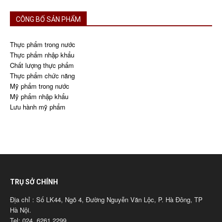
CÔNG BỐ SẢN PHẨM
Thực phẩm trong nước
Thực phẩm nhập khẩu
Chất lượng thực phẩm
Thực phẩm chức năng
Mỹ phẩm trong nước
Mỹ phẩm nhập khẩu
Lưu hành mỹ phẩm
TRỤ SỞ CHÍNH
Địa chỉ : Số LK44, Ngõ 4, Đường Nguyễn Văn Lộc, P. Hà Đông, TP
Hà Nội.
Tel: 024. 6261.2299