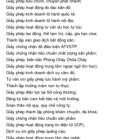
Giấy phép bưu chính, chuyển phát nhanh;
Giấy phép hoạt động đo đạc bản đồ;
Giấy phép kinh doanh lữ hành quốc tế;
Giấy phép kinh doanh lữ hành nội địa;
Giấy phép hoạt động tư vấn du học tự túc;
Giấy phép lao động, thẻ tạm trú, cấp, gia hạn visa;
Thành lập sàn giao dịch bất động sản;
Giấy chứng nhận đủ điều kiện ATVSTP;
Giấy chứng nhận tiêu chuẩn chất lượng sản phẩm;
Giấy phép, biên bản Phòng Cháy Chữa Cháy
Giấy phép hoạt động trung tâm ngoại ngữ (tin học);
Giấy phép kinh doanh dịch vụ cầm đồ;
Tư vấn xin giấy phép lưu hành mỹ phẩm;
Thành lập trường mầm non tư thục;
Giấy phép điện lực tại Sở công thương;
Đăng ký bản cam kết bảo vệ môi trường;
Soạn thảo nội quy, quy chế công ty;
Giấy phép thành lập phòng khám chuyên, đa khoa;
Giấy chứng nhận tiêu chuẩn sản phẩm
Giấy phép hoạt động trang tin điện tử (ICP);
Dịch vụ xin giấy phép quảng cáo;
Giấy phép hoạt động trung tâm dạy nghề;