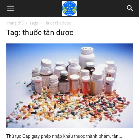
Trang chủ
Tags
Thuốc tân dược
Tag: thuốc tân dược
Thủ tục Cấp giấy phép nhập khẩu thuốc thành phẩm, tân...