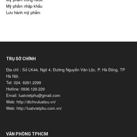
Mỹ phẩm nhập khẩu
Lưu hành mỹ phẩm
TRỤ SỞ CHÍNH
Địa chỉ : Số LK44, Ngõ 4, Đường Nguyễn Văn Lộc, P. Hà Đông, TP
Hà Nội.
Tel: 024. 6261.2299
Hotline: 0936.129.229
Email: luatvietphu@gmail.com
Web: http://dichvuluatsu.vn/
Web: http://luatvietphu.com.vn/
VĂN PHÒNG TPHCM