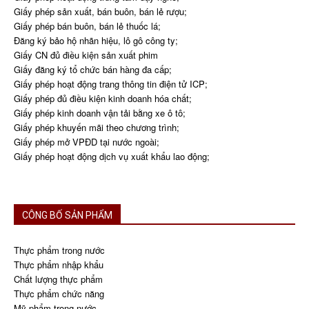
Giấy phép sản xuất, bán buôn, bán lẻ rượu;
Giấy phép bán buôn, bán lẻ thuốc lá;
Đăng ký bảo hộ nhãn hiệu, lô gô công ty;
Giấy CN đủ điều kiện sản xuất phim
Giấy đăng ký tổ chức bán hàng đa cấp;
Giấy phép hoạt động trang thông tin điện tử ICP;
Giấy phép đủ điều kiện kinh doanh hóa chất;
Giấy phép kinh doanh vận tải bằng xe ô tô;
Giấy phép khuyến mãi theo chương trình;
Giấy phép mở VPĐD tại nước ngoài;
Giấy phép hoạt động dịch vụ xuất khẩu lao động;
CÔNG BỐ SẢN PHẨM
Thực phẩm trong nước
Thực phẩm nhập khẩu
Chất lượng thực phẩm
Thực phẩm chức năng
Mỹ phẩm trong nước