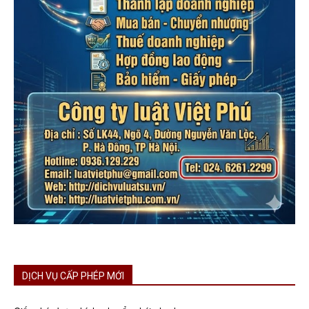
DỊCH VỤ CẤP PHÉP MỚI