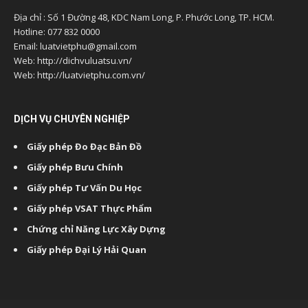
Địa chỉ : Số 1 Đường 48, KDC Nam Long, P. Phước Long, TP. HCM.
Hotline: 077 832 0000
Email: luatvietphu@gmail.com
Web: http://dichvuluatsu.vn/
Web: http://luatvietphu.com.vn/
DỊCH VỤ CHUYÊN NGHIỆP
Giấy phép Đo Đạc Bản Đồ
Giấy phép Bưu Chính
Giấy phép Tư Vấn Du Học
Giấy phép VSAT Thực Phẩm
Chứng chỉ Năng Lực Xây Dựng
Giấy phép Đại Lý Hải Quan