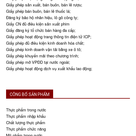
Giấy phép sản xuất, bán buôn, bán lẻ rượu;
Giấy phép bán buôn, bán lẻ thuốc lá;
Đăng ký bảo hộ nhãn hiệu, lô gô công ty;
Giấy CN đủ điều kiện sản xuất phim
Giấy đăng ký tổ chức bán hàng đa cấp;
Giấy phép hoạt động trang thông tin điện tử ICP;
Giấy phép đủ điều kiện kinh doanh hóa chất;
Giấy phép kinh doanh vận tải bằng xe ô tô;
Giấy phép khuyến mãi theo chương trình;
Giấy phép mở VPĐD tại nước ngoài;
Giấy phép hoạt động dịch vụ xuất khẩu lao động;
CÔNG BỐ SẢN PHẨM
Thực phẩm trong nước
Thực phẩm nhập khẩu
Chất lượng thực phẩm
Thực phẩm chức năng
Mỹ phẩm trong nước