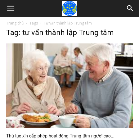
Trang chủ
Tags
Tư vấn thành lập Trung tâm
Tag: tư vấn thành lập Trung tâm
Thủ tục xin cấp phép hoạt động Trung tâm người cao...