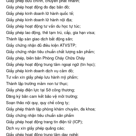
Giấy phép bưu chính, chuyển phát nhanh;
Giấy phép hoạt động đo đạc bản đồ;
Giấy phép kinh doanh lữ hành quốc tế;
Giấy phép kinh doanh lữ hành nội địa;
Giấy phép hoạt động tư vấn du học tự túc;
Giấy phép lao động, thẻ tạm trú, cấp, gia hạn visa;
Thành lập sàn giao dịch bất động sản;
Giấy chứng nhận đủ điều kiện ATVSTP;
Giấy chứng nhận tiêu chuẩn chất lượng sản phẩm;
Giấy phép, biên bản Phòng Cháy Chữa Cháy
Giấy phép hoạt động trung tâm ngoại ngữ (tin học);
Giấy phép kinh doanh dịch vụ cầm đồ;
Tư vấn xin giấy phép lưu hành mỹ phẩm;
Thành lập trường mầm non tư thục;
Giấy phép điện lực tại Sở công thương;
Đăng ký bản cam kết bảo vệ môi trường;
Soạn thảo nội quy, quy chế công ty;
Giấy phép thành lập phòng khám chuyên, đa khoa;
Giấy chứng nhận tiêu chuẩn sản phẩm
Giấy phép hoạt động trang tin điện tử (ICP);
Dịch vụ xin giấy phép quảng cáo;
Giấy phép hoạt động trung tâm dạy nghề;