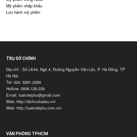
Mỹ phẩm nhập khẩu
Lưu hành mỹ phẩm
TRỤ SỞ CHÍNH
Địa chỉ : Số LK44, Ngõ 4, Đường Nguyễn Văn Lộc, P. Hà Đông, TP
Hà Nội.
Tel: 024. 6261.2299
Hotline: 0936.129.229
Email: luatvietphu@gmail.com
Web: http://dichvuluatsu.vn/
Web: http://luatvietphu.com.vn/
VĂN PHÒNG TPHCM