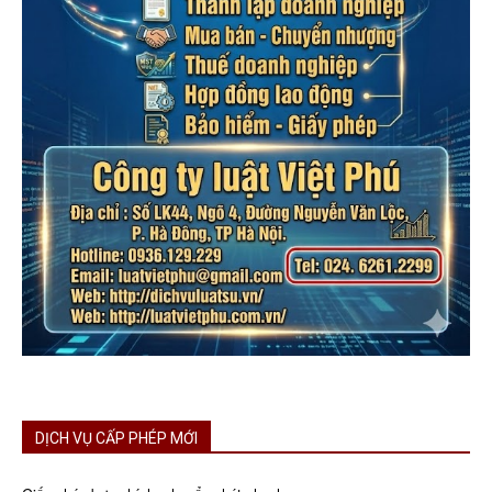
DỊCH VỤ CẤP PHÉP MỚI