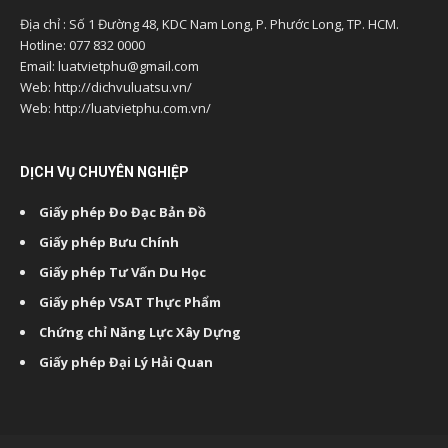
Địa chỉ : Số 1 Đường 48, KDC Nam Long, P. Phước Long, TP. HCM.
Hotline: 077 832 0000
Email: luatvietphu@gmail.com
Web: http://dichvuluatsu.vn/
Web: http://luatvietphu.com.vn/
DỊCH VỤ CHUYÊN NGHIỆP
Giấy phép Đo Đạc Bản Đồ
Giấy phép Bưu Chính
Giấy phép Tư Vấn Du Học
Giấy phép VSAT Thực Phẩm
Chứng chỉ Năng Lực Xây Dựng
Giấy phép Đại Lý Hải Quan