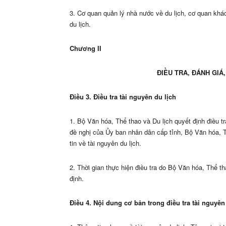
3. Cơ quan quản lý nhà nước về du lịch, cơ quan khá
du lịch.
Chương II
ĐIỀU TRA, ĐÁNH GIÁ
Điều 3. Điều tra tài nguyên du lịch
1. Bộ Văn hóa, Thể thao và Du lịch quyết định điều
tr
đề nghị của Ủy ban nhân dân cấp tỉnh, Bộ Văn hóa, T
tin về tài nguyên du lịch.
2. Thời gian thực hiện điều tra do Bộ Văn hóa, Thể th
định.
Điều 4. Nội dung cơ bản trong điều tra tài nguyên