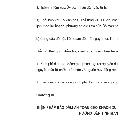
3. Trách nhiệm của Ủy ban nhân dân cấp tỉnh:
a) Phối hợp với Bộ Văn hóa, Thể thao và Du lịch, các
lịch theo kế hoạch, phương án điều tra của Bộ Văn hó
b) Cung cấp dữ liệu liên quan đến tài nguyên du lịc
Điều 7. Kinh phí điều tra, đánh giá, phân loại tài 
1. Kinh phí điều tra, đánh giá, phân loại tài nguyên 
nguyện của tổ chức, cá nhân và nguồn huy động hợp
2. Việc quản lý, sử dụng kinh phí điều tra, đánh giá, 
Chương III
BIỆN PHÁP BẢO ĐẢM AN TOÀN CHO KHÁCH DU 
HƯỞNG ĐẾN TÍNH MẠN