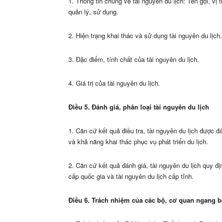
1. Thông tin chung về tài nguyên du lịch: Tên gọi, vị 
quản lý, sử dụng.
2. Hiện trạng khai thác và sử dụng tài nguyên du lịch.
3. Đặc điểm, tính chất của tài nguyên du lịch.
4. Giá trị của tài nguyên du lịch.
Điều 5. Đánh giá, phân loại tài nguyên du lịch
1. Căn cứ kết quả điều tra, tài nguyên du lịch được đ
và khả năng khai thác phục vụ phát triển du lịch.
2. Căn cứ kết quả đánh giá, tài nguyên du lịch quy đị
cấp quốc gia và tài nguyên du lịch cấp tỉnh.
Điều 6. Trách nhiệm của các bộ, cơ quan ngang b