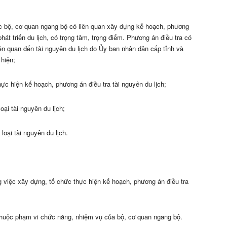
các bộ, cơ quan ngang bộ có liên quan xây dựng kế hoạch, phương
phát triển du lịch, có trọng tâm, trọng điểm. Phương án điều tra có
ên quan đến tài nguyên du lịch do Ủy ban nhân dân cấp tỉnh và
hiện;
hực hiện kế hoạch, phương án điều tra tài nguyên du lịch;
oại tài nguyên du lịch;
loại tài nguyên du lịch.
g việc xây dựng, tổ chức thực hiện kế hoạch, phương án điều tra
h thuộc phạm vi chức năng, nhiệm vụ của bộ, cơ quan ngang bộ.