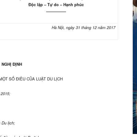
Độc lập – Tự do – Hạnh phúc
—————
Hà Nội,
ngày 31 tháng 12 năm 2017
NGHỊ ĐỊNH
 MỘT SỐ ĐIỀU CỦA LUẬT DU LỊCH
 2015;
 Du lịch;