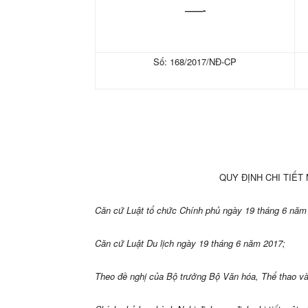
——-
Số: 168/2017/NĐ-CP
QUY ĐỊNH CHI TIẾT
C
ă
n cứ Luật tổ chức Chính phủ ngày 19 tháng 6 năm
C
ă
n cứ Luật Du lịch ngày 19 tháng 6 năm 2017;
Theo đề nghị của Bộ trưởng Bộ Văn hóa, Thể thao và