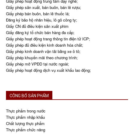
Giấy phép hoạt động trung tâm dạy nghề;
Giấy phép sản xuất, bán buôn, bán lẻ rượu;
Giấy phép bán buôn, bán lẻ thuốc lá;
Đăng ký bảo hộ nhãn hiệu, lô gô công ty;
Giấy CN đủ điều kiện sản xuất phim
Giấy đăng ký tổ chức bán hàng đa cấp;
Giấy phép hoạt động trang thông tin điện tử ICP;
Giấy phép đủ điều kiện kinh doanh hóa chất;
Giấy phép kinh doanh vận tải bằng xe ô tô;
Giấy phép khuyến mãi theo chương trình;
Giấy phép mở VPĐD tại nước ngoài;
Giấy phép hoạt động dịch vụ xuất khẩu lao động;
CÔNG BỐ SẢN PHẨM
Thực phẩm trong nước
Thực phẩm nhập khẩu
Chất lượng thực phẩm
Thực phẩm chức năng