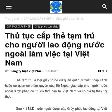
Trang chủ
CẤP MỚI GIẤY PHÉP
Giấy phép con khác
CẤP MỚI GIẤY PHÉP
Giấy phép con khác
Thủ tục cấp thẻ tạm trú
cho người lao động nước
ngoài làm việc tại Việt
Nam
Bởi
Công ty luật Việt Phú
-
15/04/2016
993
Thẻ tạm trú là loại giấy tờ do cơ quan quản lý xuất nhập cảnh
hoặc cơ quan có thẩm quyền của Bộ Ngoại giao cấp cho người nước
ngoài được phép cư trú có thời hạn tại Việt Nam và có giá trị thay thị
thực.
Sau khi NLĐ nước ngoài được cấp Giấy phép lao động tại Việt