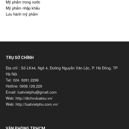
Mỹ phẩm trong nước
Mỹ phẩm nhập khẩu
Lưu hành mỹ phẩm
TRỤ SỞ CHÍNH
Địa chỉ : Số LK44, Ngõ 4, Đường Nguyễn Văn Lộc, P. Hà Đông, TP
Hà Nội.
Tel: 024. 6261.2299
Hotline: 0936.129.229
Email: luatvietphu@gmail.com
Web: http://dichvuluatsu.vn/
Web: http://luatvietphu.com.vn/
VĂN PHÒNG TPHCM