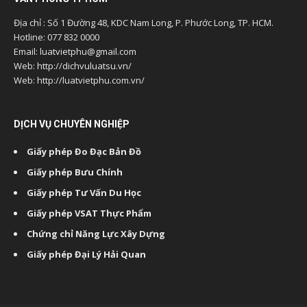
Địa chỉ : Số 1 Đường 48, KDC Nam Long, P. Phước Long, TP. HCM.
Hotline: 077 832 0000
Email: luatvietphu@gmail.com
Web: http://dichvuluatsu.vn/
Web: http://luatvietphu.com.vn/
DỊCH VỤ CHUYÊN NGHIỆP
Giấy phép Đo Đạc Bản Đồ
Giấy phép Bưu Chính
Giấy phép Tư Vấn Du Học
Giấy phép VSAT Thực Phẩm
Chứng chỉ Năng Lực Xây Dựng
Giấy phép Đại Lý Hải Quan