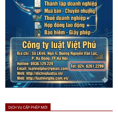
DỊCH VỤ CẤP PHÉP MỚI