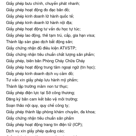
Giấy phép bưu chính, chuyển phát nhanh;
Giấy phép hoạt động đo đạc bản đồ;
Giấy phép kinh doanh lữ hành quốc tế;
Giấy phép kinh doanh lữ hành nội địa;
Giấy phép hoạt động tư vấn du học tự túc;
Giấy phép lao động, thẻ tạm trú, cấp, gia hạn visa;
Thành lập sàn giao dịch bất động sản;
Giấy chứng nhận đủ điều kiện ATVSTP;
Giấy chứng nhận tiêu chuẩn chất lượng sản phẩm;
Giấy phép, biên bản Phòng Cháy Chữa Cháy
Giấy phép hoạt động trung tâm ngoại ngữ (tin học);
Giấy phép kinh doanh dịch vụ cầm đồ;
Tư vấn xin giấy phép lưu hành mỹ phẩm;
Thành lập trường mầm non tư thục;
Giấy phép điện lực tại Sở công thương;
Đăng ký bản cam kết bảo vệ môi trường;
Soạn thảo nội quy, quy chế công ty;
Giấy phép thành lập phòng khám chuyên, đa khoa;
Giấy chứng nhận tiêu chuẩn sản phẩm
Giấy phép hoạt động trang tin điện tử (ICP);
Dịch vụ xin giấy phép quảng cáo;