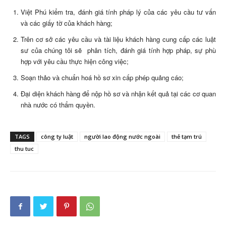
Việt Phú kiểm tra, đánh giá tính pháp lý của các yêu cầu tư vấn
và các giấy tờ của khách hàng;
Trên cơ sở các yêu cầu và tài liệu khách hàng cung cấp các luật
sư của chúng tôi sẽ phân tích, đánh giá tính hợp pháp, sự phù
hợp với yêu cầu thực hiện công việc;
Soạn thảo và chuẩn hoá hồ sơ xin cấp phép quảng cáo;
Đại diện khách hàng để nộp hồ sơ và nhận kết quả tại các cơ quan
nhà nước có thẩm quyền.
TAGS
công ty luật
người lao động nước ngoài
thẻ tạm trú
thu tuc